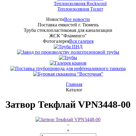
Теплоизоляция Rockwool
Теплоизоляция Тилит
Новости
Все новости
Поставка емкостей г. Тюмень
Труба стеклопластиковая для канализации
ЖСК "Фламинго"
Фотогалерея
Вся галерея
Главная
Каталог
Затвор Текфлай VPN3448-00
−
+