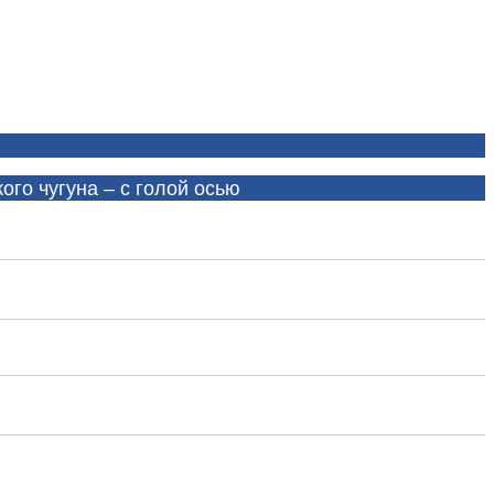
ого чугуна – с голой осью