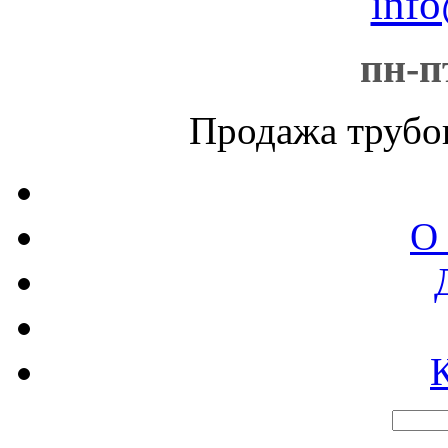
info
пн-пт
Продажа трубо
О