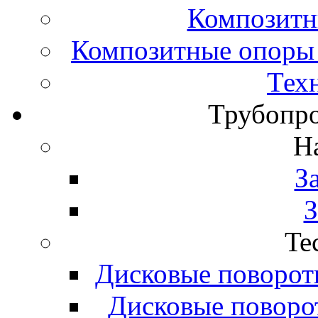
Композитн
Композитные опоры 
Тех
Трубопро
H
З
З
Te
Дисковые поворот
Дисковые поворо