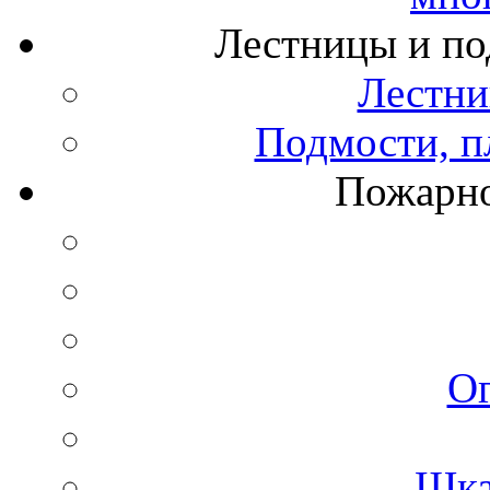
Лестницы и по
Лестни
Подмости, п
Пожарно
О
Шка