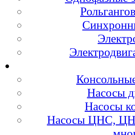
Рольганго
Синхронны
Электр
Электродвиг
Консольные
Насосы д
Насосы к
Насосы ЦНС, ЦН
мно