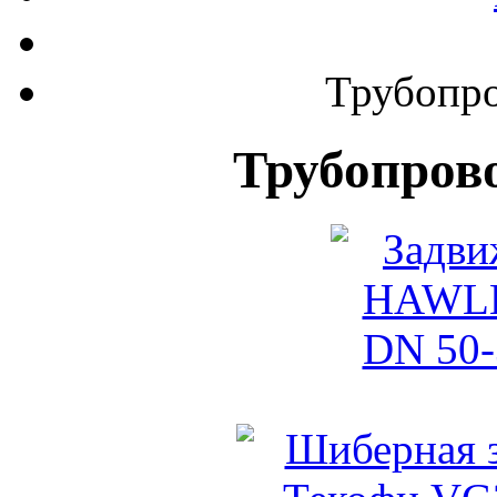
Трубопро
Трубопров
Задвижка H