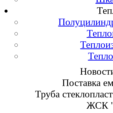
Теп
Полуцилиндр
Тепло
Теплои
Тепло
Новост
Поставка ем
Труба стеклопласт
ЖСК "