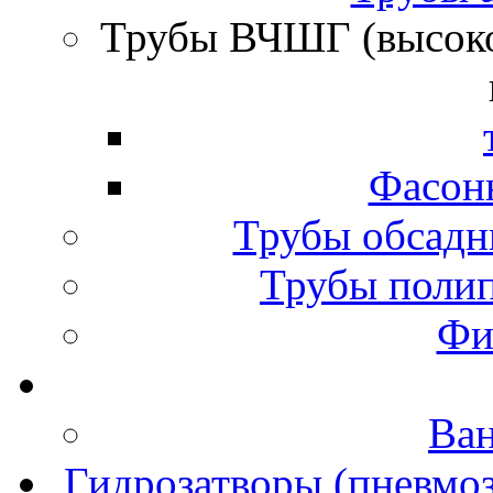
Трубы ВЧШГ (высок
Фасон
Трубы обсадн
Трубы полип
Фи
Ва
Гидрозатворы (пневмоз