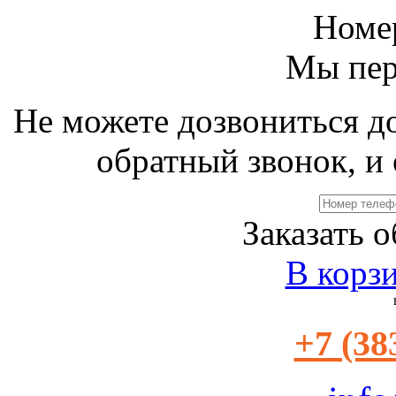
Номе
Мы пер
Не можете дозвониться д
обратный звонок, и 
Заказать 
В корз
+7 (38