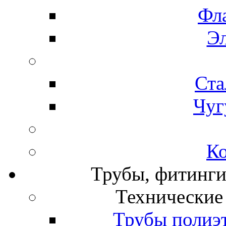
Фл
Э
Ста
Чуг
К
Трубы, фитинги
Технические
Трубы полиэ