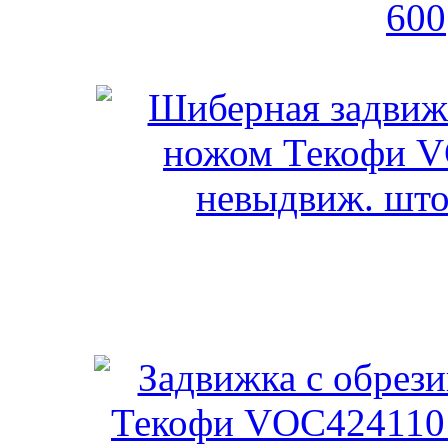
Хавле E2 Задвижк
Шиберная задвижка 
VGT3400-00 (с не