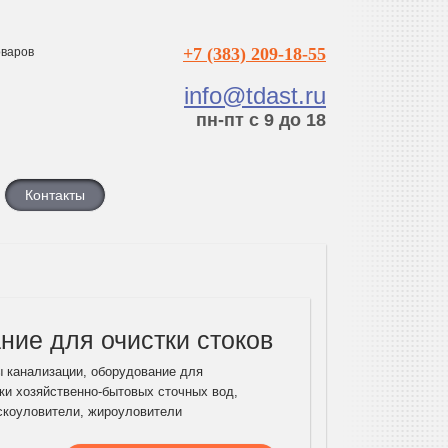
+7 (383) 209-18-55
варов
info@tdast.ru
пн-пт с 9 до 18
Контакты
ние для очистки стоков
 канализации, оборудование для
ки хозяйственно-бытовых сточных вод,
скоуловители, жироуловители