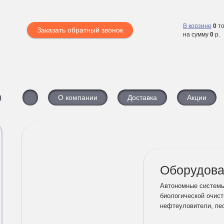
В корзине
0
то
Заказать обратный звонок
на сумму
0
р.
ы
О компании
Доставка
Акции
Оборудова
Автономные системы
биологической очист
нефтеуловители, пе