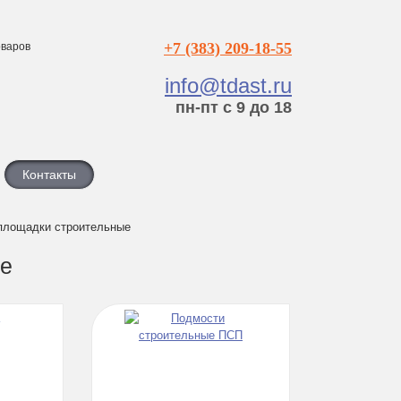
+7 (383) 209-18-55
варов
info@tdast.ru
пн-пт с 9 до 18
Контакты
площадки строительные
ые