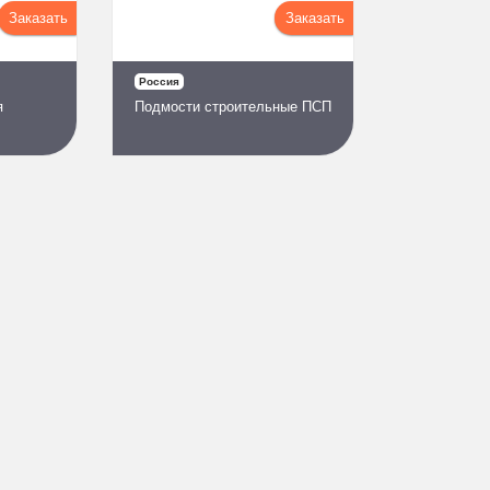
Заказать
Заказать
Россия
я
Подмости строительные ПСП