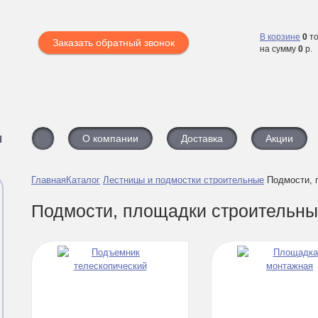
В корзине
0
то
Заказать обратный звонок
на сумму
0
р.
ы
О компании
Доставка
Акции
Главная
Каталог
Лестницы и подмостки строительные
Подмости, 
Подмости, площадки строительн