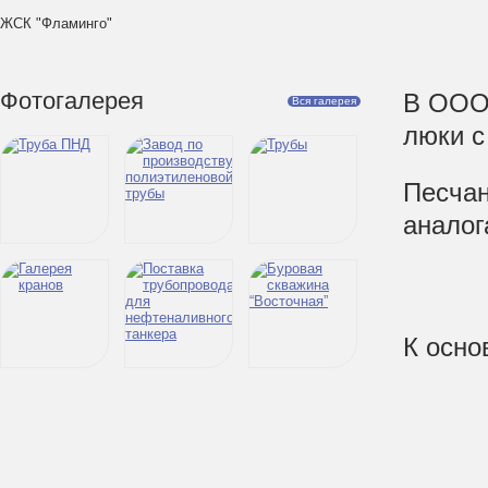
ЖСК "Фламинго"
Фотогалерея
В ООО
Вся галерея
люки с
Песчан
аналог
К осно