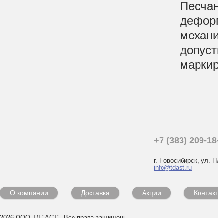
Песчан
деформ
механи
допуст
маркир
+7 (383) 209-18
г. Новосибирск, ул. П
info@tdast.ru
О компании
Доставка
Акции
Контак
2026 ООО ТД "АСТ". Все права защищены.