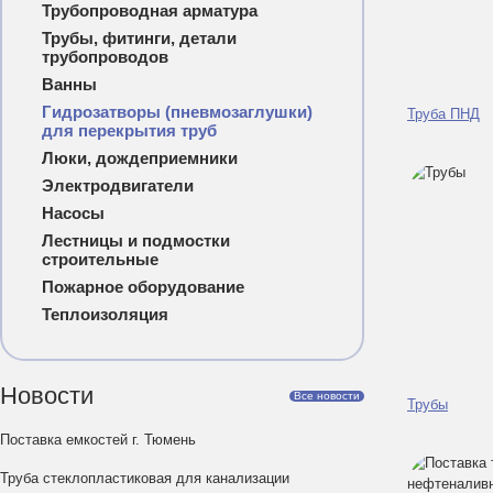
Трубопроводная арматура
Трубы, фитинги, детали
трубопроводов
Ванны
Гидрозатворы (пневмозаглушки)
Труба ПНД
для перекрытия труб
Люки, дождеприемники
Электродвигатели
Насосы
Лестницы и подмостки
строительные
Пожарное оборудование
Теплоизоляция
Новости
Все новости
Трубы
Поставка емкостей г. Тюмень
Труба стеклопластиковая для канализации