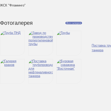
ЖСК "Фламинго"
Фотогалерея
Вся галерея
Поставка тр
танкера