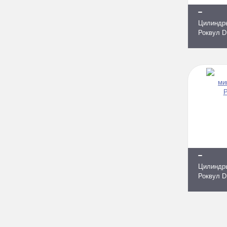
Цилиндр
Роквул D
Цилиндр
Роквул D