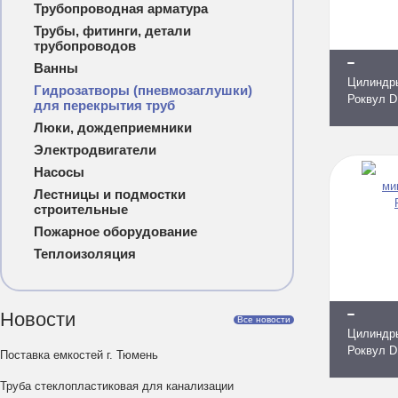
Трубопроводная арматура
Трубы, фитинги, детали
трубопроводов
Ванны
Цилиндр
Гидрозатворы (пневмозаглушки)
Роквул D
для перекрытия труб
Люки, дождеприемники
Электродвигатели
Насосы
Лестницы и подмостки
строительные
Пожарное оборудование
Теплоизоляция
Новости
Все новости
Цилиндр
Роквул D
Поставка емкостей г. Тюмень
Труба стеклопластиковая для канализации