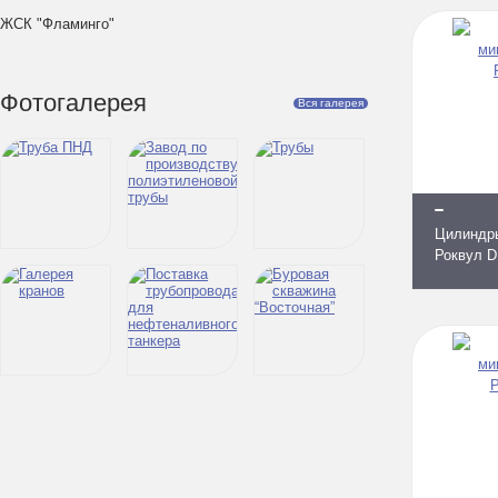
ЖСК "Фламинго"
Фотогалерея
Вся галерея
Цилиндр
Роквул D