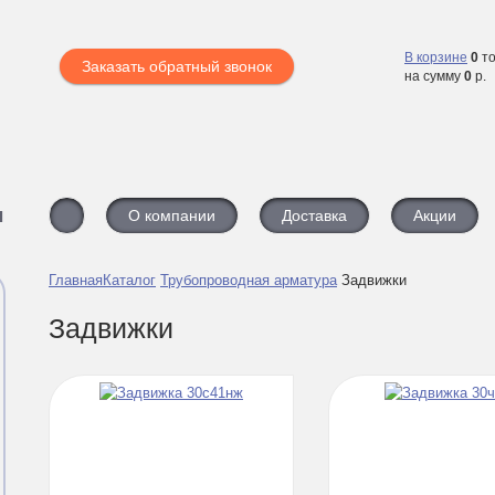
В корзине
0
то
Заказать обратный звонок
на сумму
0
р.
ы
О компании
Доставка
Акции
Главная
Каталог
Трубопроводная арматура
Задвижки
Задвижки