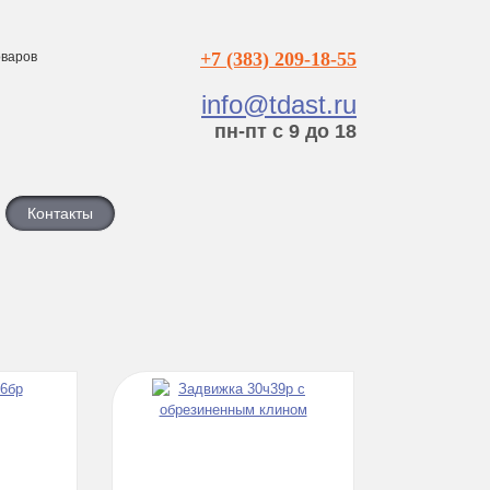
+7 (383) 209-18-55
варов
info@tdast.ru
пн-пт с 9 до 18
Контакты