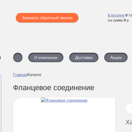
В корзине
0
то
Заказать обратный звонок
на сумму
0
р.
ы
О компании
Доставка
Акции
Главная
Каталог
Фланцевое соединение
Х