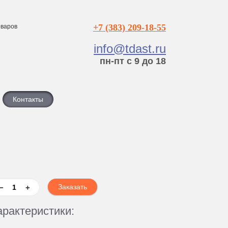
+7 (383) 209-18-55
варов
info@tdast.ru
пн-пт с 9 до 18
Контакты
−
+
арактеристики: