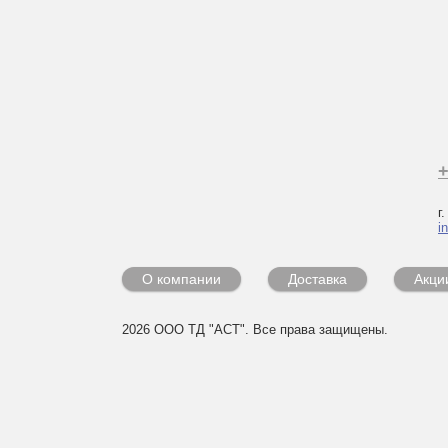
+
г
i
О компании
Доставка
Акци
2026 ООО ТД "АСТ". Все права защищены.