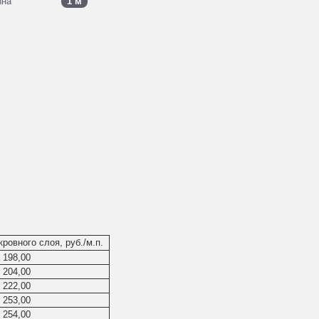
ина
1 м
ровного слоя, руб./м.п.
198,00
204,00
222,00
253,00
254,00