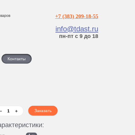
+7 (383) 209-18-55
варов
info@tdast.ru
пн-пт с 9 до 18
Контакты
−
+
арактеристики: