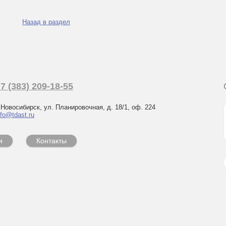
Назад в раздел
7 (383) 209-18-55
. Новосибирск, ул. Планировочная, д. 18/1, оф. 224
nfo@tdast.ru
и
Контакты