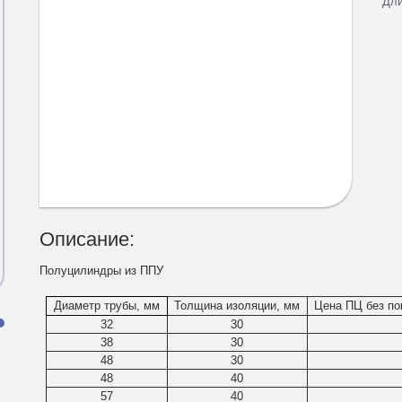
Дл
Описание:
Полуцилиндры из ППУ
Диаметр трубы, мм
Толщина изоляции, мм
Цена ПЦ без пок
и
32
30
38
30
48
30
48
40
57
40