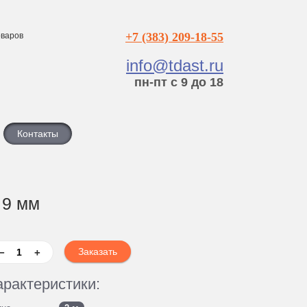
+7 (383) 209-18-55
варов
info@tdast.ru
пн-пт с 9 до 18
Контакты
 9 мм
−
+
арактеристики: