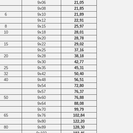
9x06
21,05
9x08
21,85
6
9x10
21,89
9x12
22,91
8
9x15
25,97
10
9x18
28,01
9х20
28,78
15
9x22
29,02
9х25
37,16
20
9x28
38,18
9x30
42,77
25
9x35
45,31
32
9x42
50,40
40
9x48
56,51
9x54
72,80
9x57
76,37
50
9x60
76,88
9x64
88,08
9x70
99,79
65
9x76
102,84
9x80
122,20
80
9x89
128,30