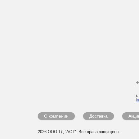
+
г
i
О компании
Доставка
Акци
2026 ООО ТД "АСТ". Все права защищены.