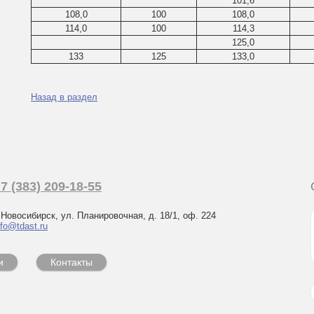
101,6
108,0
100
108,0
114,0
100
114,3
125,0
133
125
133,0
Назад в раздел
7 (383) 209-18-55
. Новосибирск, ул. Планировочная, д. 18/1, оф. 224
nfo@tdast.ru
и
Контакты