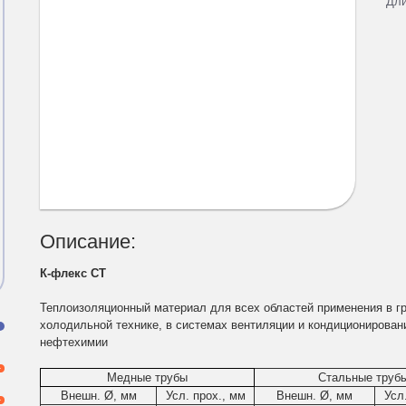
Дл
Описание:
К-флекс СТ
Теплоизоляционный материал для всех областей применения в г
холодильной технике, в системах вентиляции и кондиционирован
и
нефтехимии
Медные трубы
Стальные труб
Внешн. Ø, мм
Усл. прох., мм
Внешн. Ø, мм
Усл