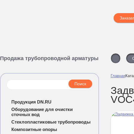
Заказа
Продажа трубопроводной арматуры
Главная
Ката
Задв
VOC4
Продукция DN.RU
Оборудование для очистки
сточных вод
Стеклопластиковые трубопроводы
Композитные опоры