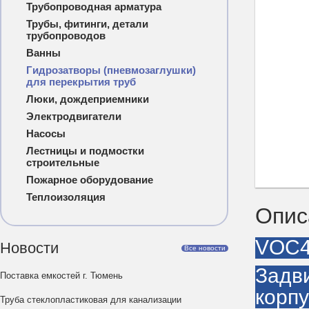
Трубопроводная арматура
Трубы, фитинги, детали
трубопроводов
Ванны
Гидрозатворы (пневмозаглушки)
для перекрытия труб
Люки, дождеприемники
Электродвигатели
Насосы
Лестницы и подмостки
строительные
Пожарное оборудование
Теплоизоляция
Опис
VOC4
Новости
Все новости
Задв
Поставка емкостей г. Тюмень
корпу
Труба стеклопластиковая для канализации