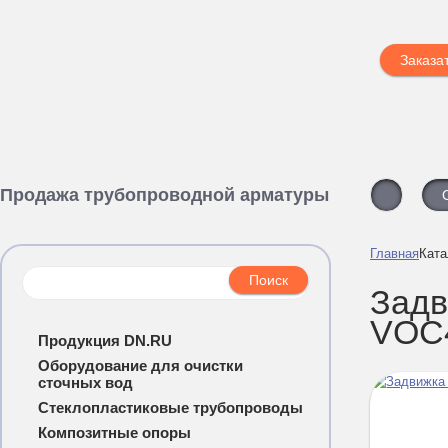
Заказа
Продажа трубопроводной арматуры
Главная
Ката
Задв
VOC4
Продукция DN.RU
Оборудование для очистки
сточных вод
Стеклопластиковые трубопроводы
Композитные опоры