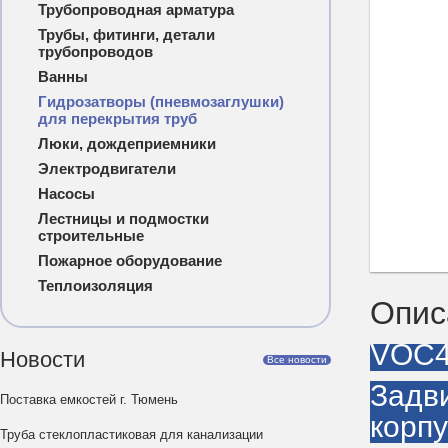
Трубопроводная арматура
Трубы, фитинги, детали
трубопроводов
Ванны
Гидрозатворы (пневмозаглушки)
для перекрытия труб
Люки, дождеприемники
Электродвигатели
Насосы
Лестницы и подмостки
строительные
Пожарное оборудование
Теплоизоляция
Опис
VOC4
Новости
Все новости
Задв
Поставка емкостей г. Тюмень
корпу
Труба стеклопластиковая для канализации