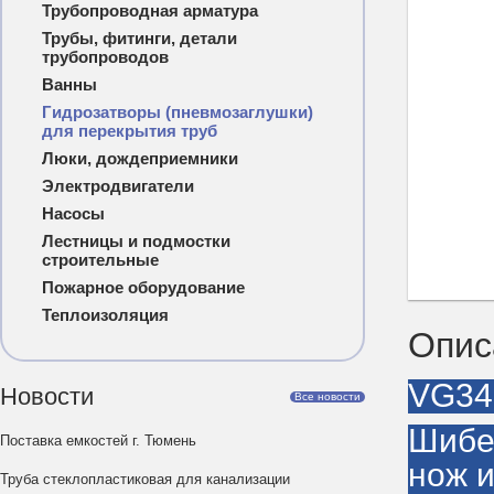
Трубопроводная арматура
Трубы, фитинги, детали
трубопроводов
Ванны
Гидрозатворы (пневмозаглушки)
для перекрытия труб
Люки, дождеприемники
Электродвигатели
Насосы
Лестницы и подмостки
строительные
Пожарное оборудование
Теплоизоляция
Опис
VG34
Новости
Все новости
Шибер
Поставка емкостей г. Тюмень
нож 
Труба стеклопластиковая для канализации