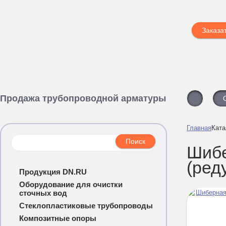
Заказа
Продажа трубопроводной арматуры
Главная
Ката
Шибе
(ред
Продукция DN.RU
Оборудование для очистки
сточных вод
Стеклопластиковые трубопроводы
Композитные опоры