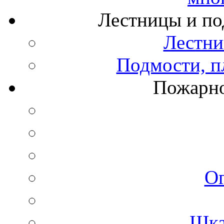
Лестницы и по
Лестни
Подмости, п
Пожарно
О
Шка