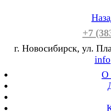
Наза
+7 (38
г. Новосибирск, ул. Пла
inf
О