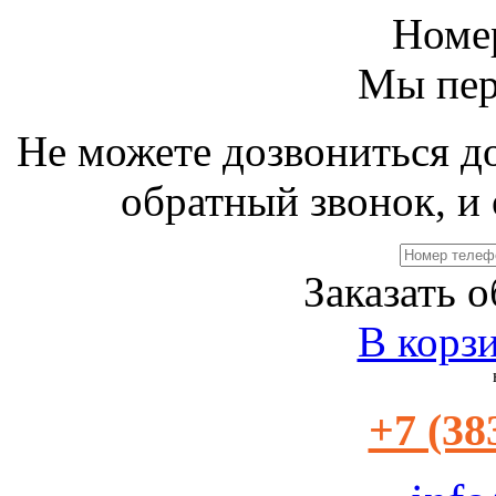
Номе
Мы пер
Не можете дозвониться д
обратный звонок, и 
Заказать 
В корз
+7 (38