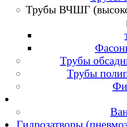
Трубы ВЧШГ (высок
Фасон
Трубы обсадн
Трубы полип
Фи
Ва
Гидрозатворы (пневмоз