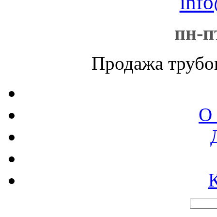
info
пн-пт
Продажа трубо
О