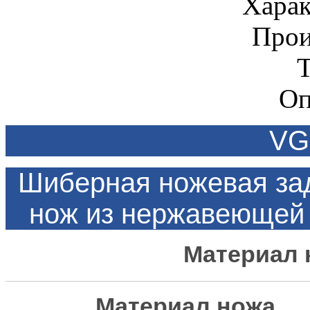
Харак
Прои
Оп
VG
Шиберная ножевая зад
нож из нержавеющей 
Материа
Материал н