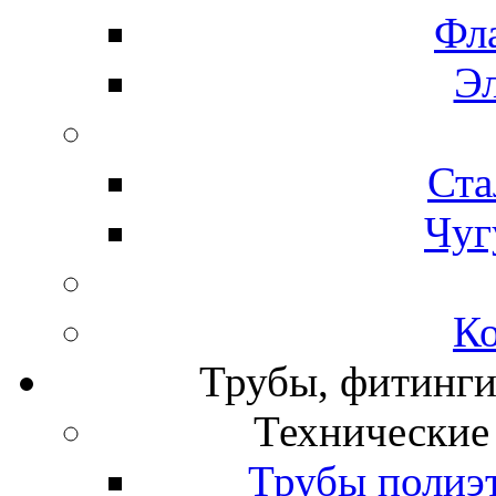
Фл
Э
Ста
Чуг
К
Трубы, фитинги
Технические
Трубы полиэ