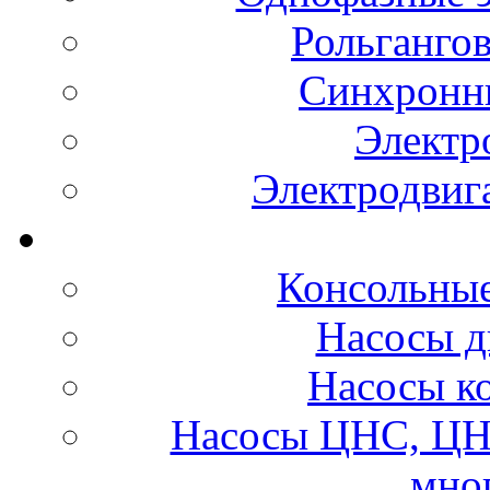
Рольганго
Синхронны
Электр
Электродвиг
Консольные
Насосы д
Насосы к
Насосы ЦНС, ЦН
мно