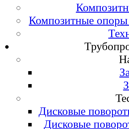
Композитн
Композитные опоры 
Тех
Трубопро
H
З
З
Te
Дисковые поворот
Дисковые поворо