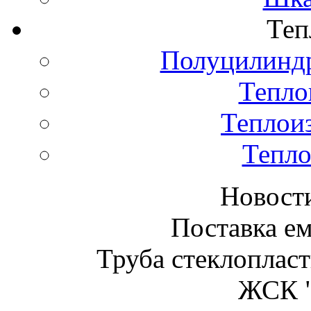
Теп
Полуцилиндр
Тепло
Теплои
Тепло
Новост
Поставка ем
Труба стеклопласт
ЖСК "