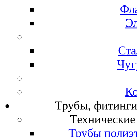
Фл
Э
Ста
Чуг
К
Трубы, фитинги
Технические
Трубы полиэ