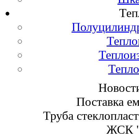
Теп
Полуцилиндр
Тепло
Теплои
Тепло
Новост
Поставка ем
Труба стеклопласт
ЖСК "