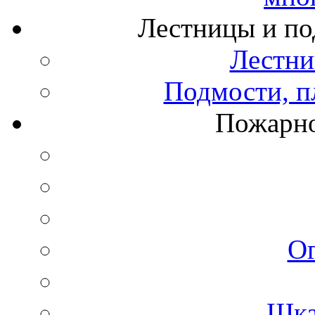
Лестницы и по
Лестни
Подмости, п
Пожарно
О
Шка