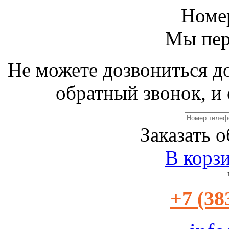
Номе
Мы пер
Не можете дозвониться д
обратный звонок, и 
Заказать 
В корз
+7 (38