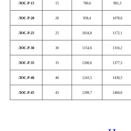
ЛОС-Р-15
15
780,6
901,3
ЛОС-Р-20
20
958,4
1078,6
ЛОС-Р-25
25
1034,8
1172,1
ЛОС-Р-30
30
1154,6
1316,2
ЛОС-Р-35
35
1200,6
1377,3
ЛОС-Р-40
40
1243,5
1430,5
ЛОС-Р-45
45
1299,7
1494,0