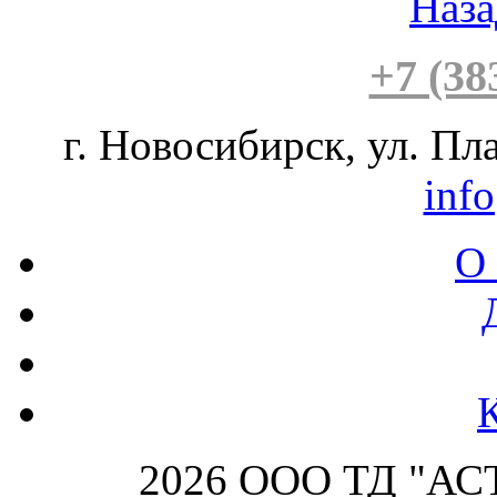
Наза
+7 (38
г. Новосибирск, ул. Пла
inf
О
2026 ООО ТД "АСТ