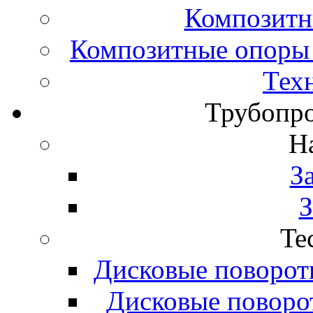
Композитн
Композитные опоры 
Тех
Трубопро
H
З
З
Te
Дисковые поворот
Дисковые поворо