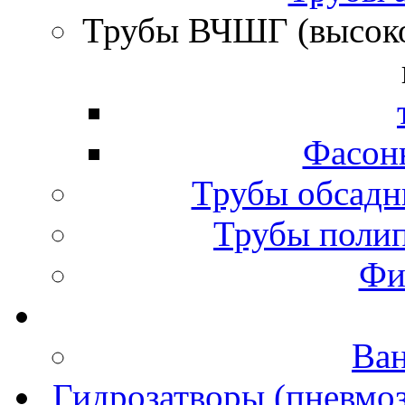
Трубы ВЧШГ (высок
Фасон
Трубы обсадн
Трубы полип
Фи
Ва
Гидрозатворы (пневмоз