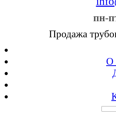
info
пн-пт
Продажа трубо
О