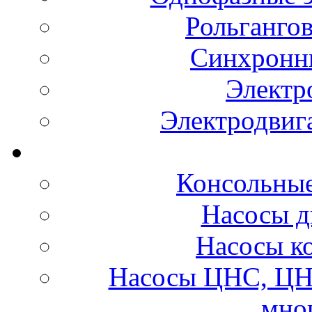
Рольганго
Синхронны
Электр
Электродвиг
Консольные
Насосы д
Насосы к
Насосы ЦНС, ЦН
мно