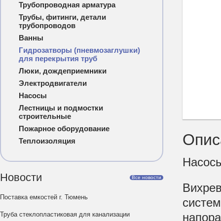
Трубопроводная арматура
Трубы, фитинги, детали
трубопроводов
Ванны
Гидрозатворы (пневмозаглушки)
для перекрытия труб
Люки, дождеприемники
Электродвигатели
Насосы
Лестницы и подмостки
строительные
Пожарное оборудование
Опис
Теплоизоляция
Насосы
Новости
Все новости
Вихре
Поставка емкостей г. Тюмень
систе
Труба стеклопластиковая для канализации
напор