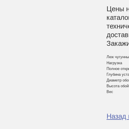
Цены н
катало
технич
достав
Закажи
Люк чугунный
Нагрузка
Полное откр
Глубина уст
Диаметр об
Высота обо
Вес
Назад 