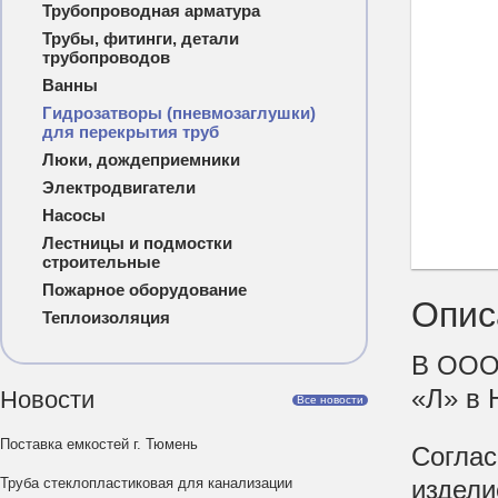
Трубопроводная арматура
Трубы, фитинги, детали
трубопроводов
Ванны
Гидрозатворы (пневмозаглушки)
для перекрытия труб
Люки, дождеприемники
Электродвигатели
Насосы
Лестницы и подмостки
строительные
Пожарное оборудование
Опис
Теплоизоляция
В ООО 
«Л» в 
Новости
Все новости
Поставка емкостей г. Тюмень
Соглас
Труба стеклопластиковая для канализации
издели