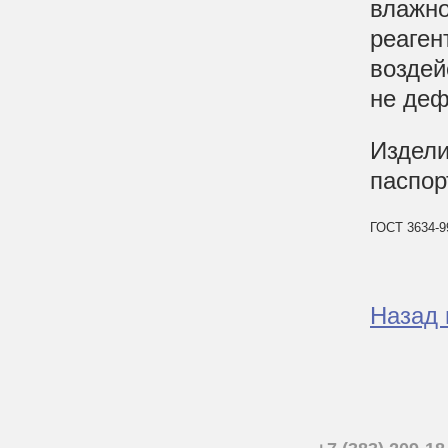
влажно
реаген
воздей
не деф
Издели
паспор
ГОСТ 3634-9
Назад 