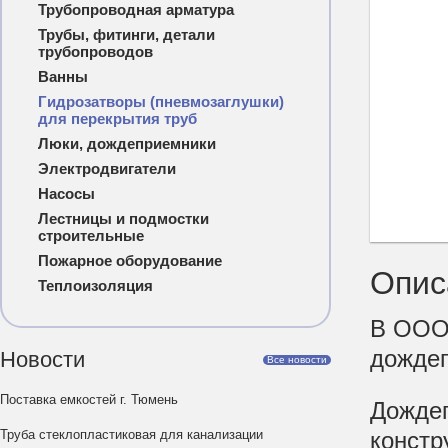
Трубопроводная арматура
Трубы, фитинги, детали
трубопроводов
Ванны
Гидрозатворы (пневмозаглушки)
для перекрытия труб
Люки, дождеприемники
Электродвигатели
Насосы
Лестницы и подмостки
строительные
Пожарное оборудование
Опис
Теплоизоляция
В ООО 
дождеп
Новости
Все новости
Поставка емкостей г. Тюмень
Дождеп
Труба стеклопластиковая для канализации
констр