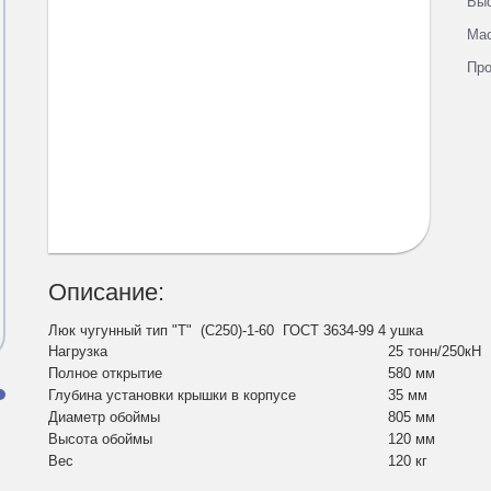
Вы
Ма
Про
Описание:
Люк чугунный тип "Т" (С250)-1-60 ГОСТ 3634-99 4 ушка
Нагрузка
25 тонн/250кН
Полное открытие
580 мм
Глубина установки крышки в корпусе
35 мм
и
Диаметр обоймы
805 мм
Высота обоймы
120 мм
Вес
120 кг