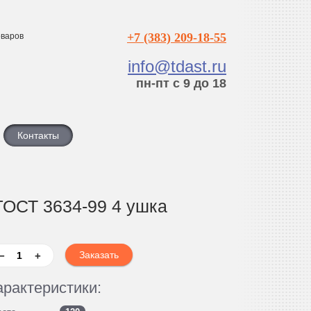
+7 (383) 209-18-55
варов
info@tdast.ru
пн-пт с 9 до 18
Контакты
 ГОСТ 3634-99 4 ушка
−
+
арактеристики: