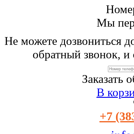
Номе
Мы пер
Не можете дозвониться д
обратный звонок, и 
Заказать 
В корз
+7 (38