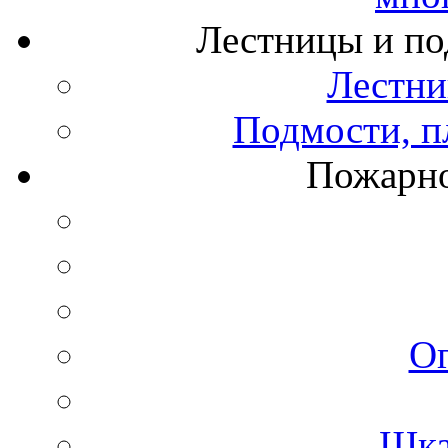
Лестницы и по
Лестни
Подмости, п
Пожарно
О
Шка