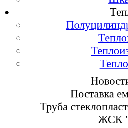
Теп
Полуцилиндр
Тепло
Теплои
Тепло
Новост
Поставка ем
Труба стеклопласт
ЖСК "