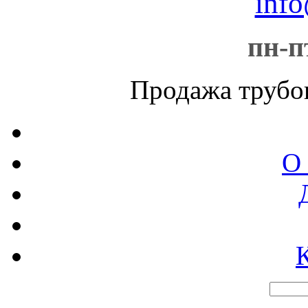
info
пн-пт
Продажа трубо
О