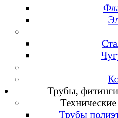
Фл
Э
Ста
Чуг
К
Трубы, фитинги
Технические
Трубы полиэ