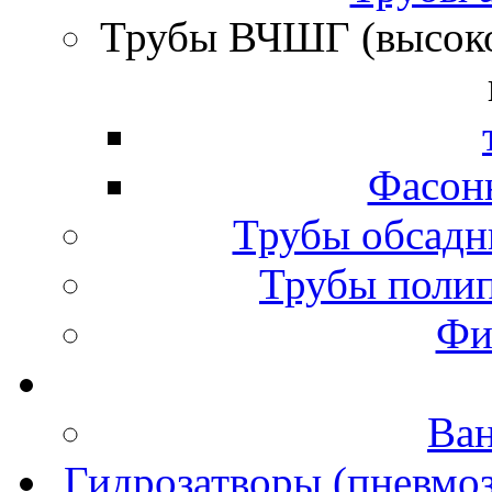
Трубы ВЧШГ (высок
Фасон
Трубы обсадн
Трубы полип
Фи
Ва
Гидрозатворы (пневмоз