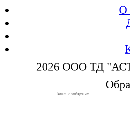
О
2026 ООО ТД "АСТ
Обра