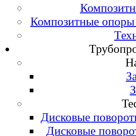
Композитн
Композитные опоры 
Тех
Трубопро
H
З
З
Te
Дисковые поворот
Дисковые поворо