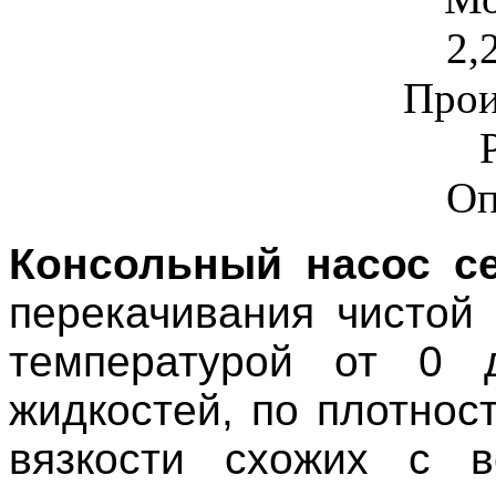
2,
Прои
Оп
Консольный насос се
перекачивания чистой
температурой от 0 
жидкостей, по плотнос
вязкости схожих с в