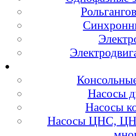
Рольганго
Синхронны
Электр
Электродвиг
Консольные
Насосы д
Насосы к
Насосы ЦНС, ЦН
мно