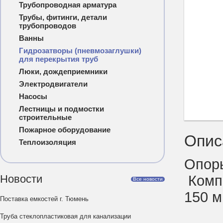
Трубопроводная арматура
Трубы, фитинги, детали
трубопроводов
Ванны
Гидрозатворы (пневмозаглушки)
для перекрытия труб
Люки, дождеприемники
Электродвигатели
Насосы
Лестницы и подмостки
строительные
Пожарное оборудование
Опис
Теплоизоляция
Опор
Новости
Комп
Все новости
150 м
Поставка емкостей г. Тюмень
Труба стеклопластиковая для канализации