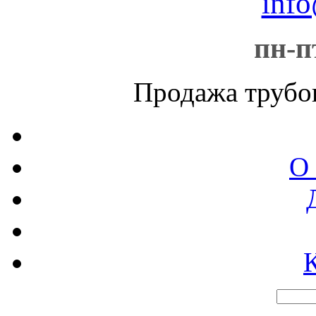
info
пн-пт
Продажа трубо
О