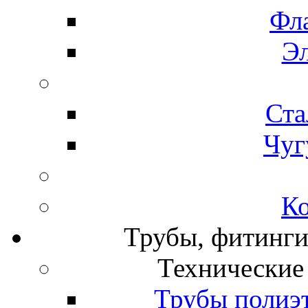
Фл
Э
Ста
Чуг
К
Трубы, фитинги
Технические
Трубы полиэ