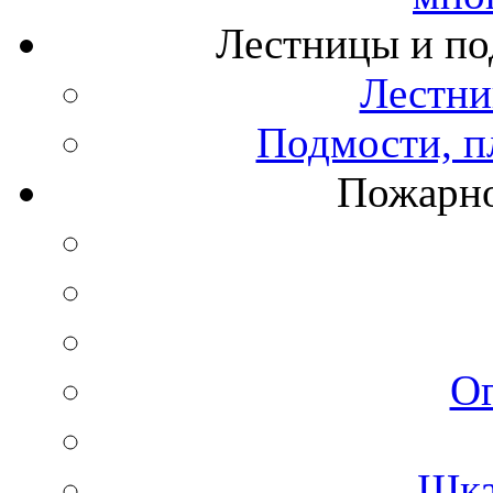
Лестницы и по
Лестни
Подмости, п
Пожарно
О
Шка