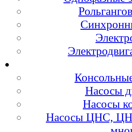
Рольганго
Синхронны
Электр
Электродвиг
Консольные
Насосы д
Насосы к
Насосы ЦНС, ЦН
мно