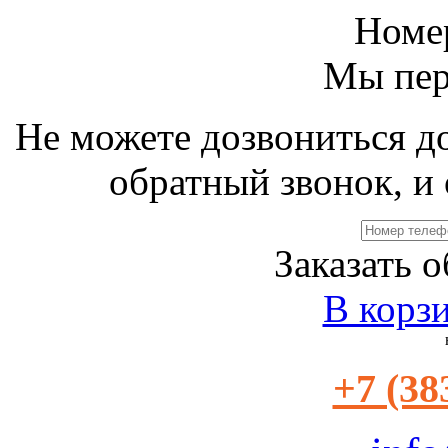
Номе
Мы пер
Не можете дозвониться д
обратный звонок, и 
Заказать 
В корз
+7 (38