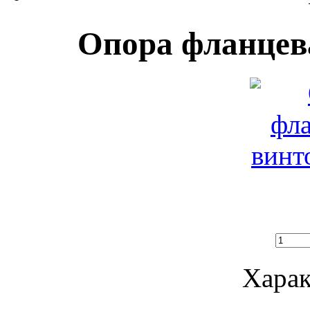
Опора фланцева
Харак