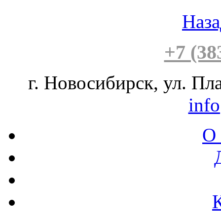
Наза
+7 (38
г. Новосибирск, ул. Пла
inf
О