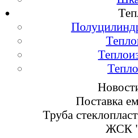
Теп
Полуцилиндр
Тепло
Теплои
Тепло
Новост
Поставка ем
Труба стеклопласт
ЖСК "