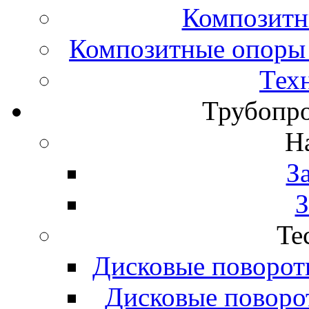
Композитн
Композитные опоры 
Тех
Трубопро
H
З
З
Te
Дисковые поворот
Дисковые поворо