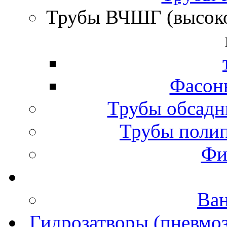
Трубы ВЧШГ (высок
Фасон
Трубы обсадн
Трубы полип
Фи
Ва
Гидрозатворы (пневмоз