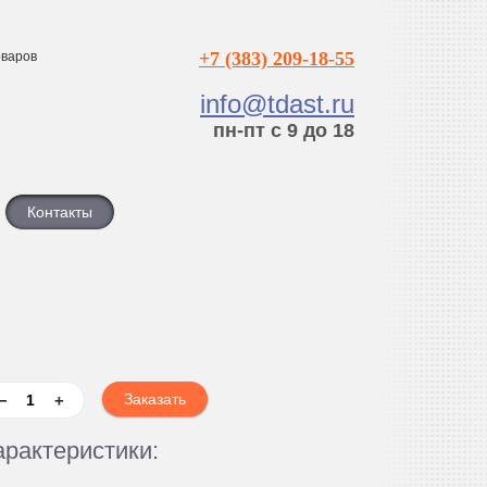
+7 (383) 209-18-55
варов
info@tdast.ru
пн-пт с 9 до 18
Контакты
−
+
арактеристики: