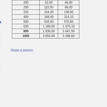
200
52,00
46,80
250
110,00
99,00
315
154,00
138,60
400
349,00
314,10
500
634,00
570,60
я
630
1 189,00
1 070,10
800
1 830,00
1 647,00
1000
3 654,00
3 288,60
Назад в раздел