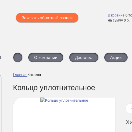
В корзине
0
то
Заказать обратный звонок
на сумму
0
р.
ы
О компании
Доставка
Акции
Главная
Каталог
Кольцо уплотнительное
Х