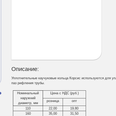
Описание:
Уплотнительные каучуковые кольца Корсис используются
для уп
паз рифления трубы.
Номинальный
Цена с НДС (руб.)
и
наружний
розница
опт
диаметр, мм
110
22,00
19,80
160
35,00
31,50