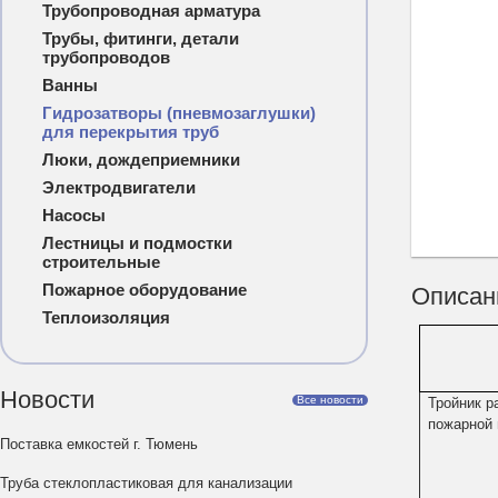
Трубопроводная арматура
Трубы, фитинги, детали
трубопроводов
Ванны
Гидрозатворы (пневмозаглушки)
для перекрытия труб
Люки, дождеприемники
Электродвигатели
Насосы
Лестницы и подмостки
строительные
Пожарное оборудование
Описан
Теплоизоляция
Новости
Все новости
Тройник р
пожарной 
Поставка емкостей г. Тюмень
Труба стеклопластиковая для канализации