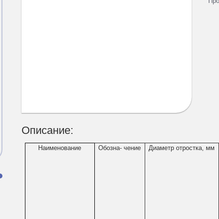
Про
Описание:
Наименование
Обозна- чение
Диаметр отростка, мм
и