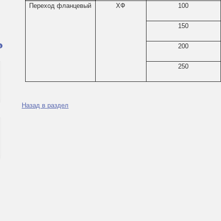
Переход фланцевый
ХФ
100
150
200
я
250
Назад в раздел