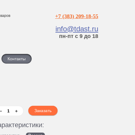
+7 (383) 209-18-55
варов
info@tdast.ru
пн-пт с 9 до 18
Контакты
−
+
арактеристики: