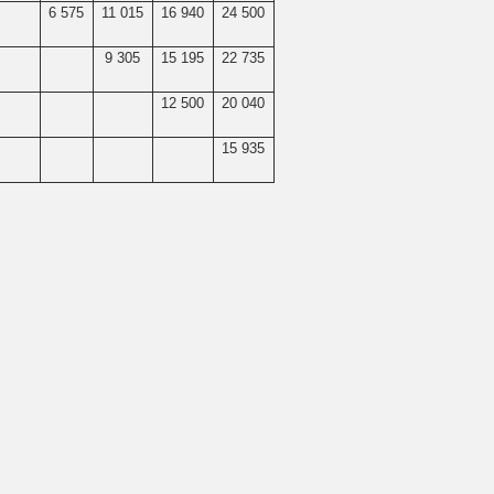
6 575
11 015
16 940
24 500
9 305
15 195
22 735
12 500
20 040
15 935