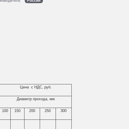
изводитель
Россия
Цена с НДС, руб.
Диаметр прохода, мм
100
150
200
250
300