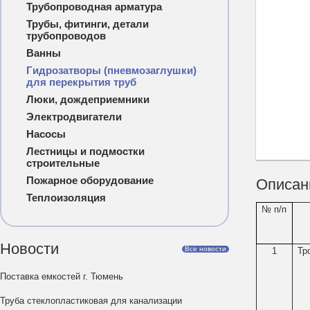
Трубопроводная арматура
Трубы, фитинги, детали
трубопроводов
Ванны
Гидрозатворы (пневмозаглушки)
для перекрытия труб
Люки, дождеприемники
Электродвигатели
Насосы
Лестницы и подмостки
строительные
Пожарное оборудование
Описан
Теплоизоляция
№ п/п
Новости
Все новости
1
Тр
Поставка емкостей г. Тюмень
Труба стеклопластиковая для канализации